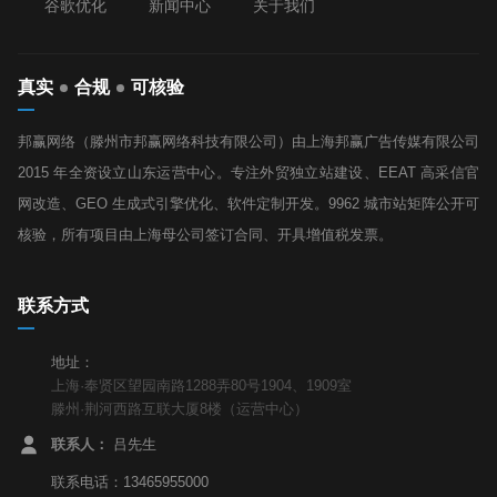
谷歌优化
新闻中心
关于我们
真实
合规
可核验
邦赢网络（滕州市邦赢网络科技有限公司）由上海邦赢广告传媒有限公司
2015 年全资设立山东运营中心。专注外贸独立站建设、EEAT 高采信官
网改造、GEO 生成式引擎优化、软件定制开发。9962 城市站矩阵公开可
核验，所有项目由上海母公司签订合同、开具增值税发票。
联系方式
地址：
上海·奉贤区望园南路1288弄80号1904、1909室
滕州·荆河西路互联大厦8楼（运营中心）
联系人：
吕先生
联系电话：13465955000