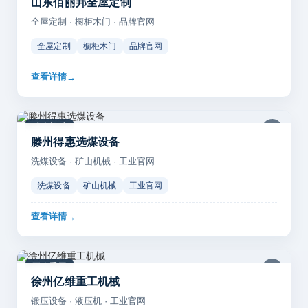
山东佰丽邦全屋定制
全屋定制 · 橱柜木门 · 品牌官网
全屋定制
橱柜木门
品牌官网
查看详情
矿山机械
07
滕州得惠选煤设备
洗煤设备 · 矿山机械 · 工业官网
洗煤设备
矿山机械
工业官网
查看详情
五金重工
08
徐州亿维重工机械
锻压设备 · 液压机 · 工业官网